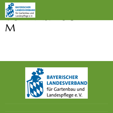
DICTUM
VORTEILSPROGRAM
M