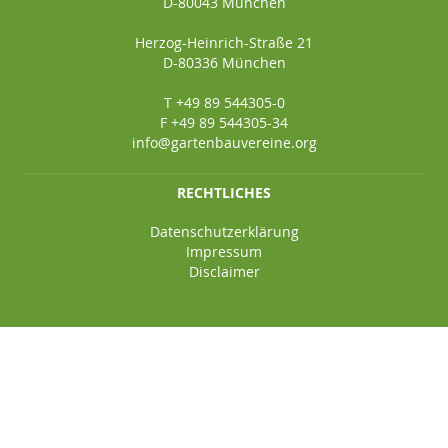
D-80043 München
Herzog-Heinrich-Straße 21
D-80336 München
T +49 89 544305-0
F +49 89 544305-34
info@gartenbauvereine.org
RECHTLICHES
Datenschutzerklärung
Impressum
Disclaimer