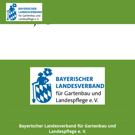
IMG_1326_GEBIRGSST
ELZE.JPG
Bayerischer Landesverband für Gartenbau und
Landespflege e. V.