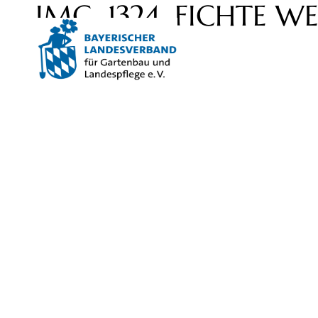
IMG_1324_FICHTE WE