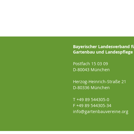
Bayerischer Landesverband f
Gartenbau und Landespflege e
Postfach 15 03 09
D-80043 München
Herzog-Heinrich-Straße 21
D-80336 München
T +49 89 544305-0
F +49 89 544305-34
info@gartenbauvereine.org