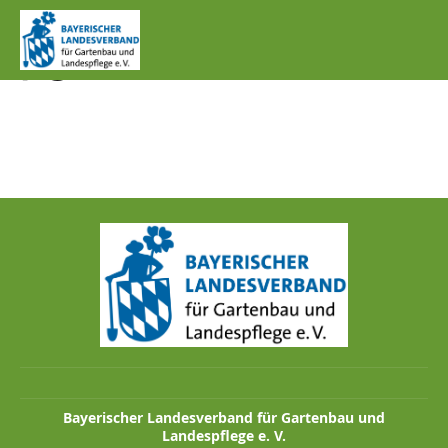
IMG_1323_FELDHASE.J
PG
Bayerischer Landesverband für Gartenbau und
Landespflege e. V.