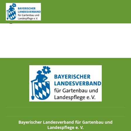
IMG_1309_STROCH..JP
G
Bayerischer Landesverband für Gartenbau und
Landespflege e. V.