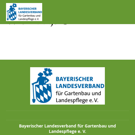
IMG_1306_STARE
WIPFEL1.JPG
Bayerischer Landesverband für Gartenbau und
Landespflege e. V.