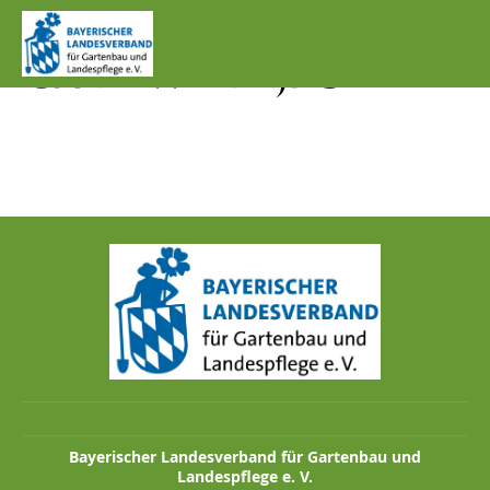
IMG_1301_MÄRZENBE
CHER WALD.JPG
Bayerischer Landesverband für Gartenbau und
Landespflege e. V.