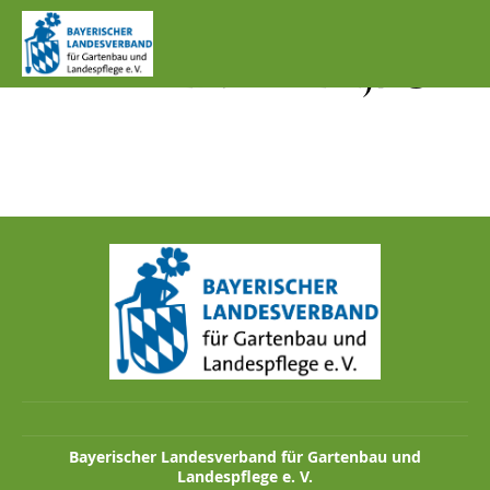
IMG_1285_ASIATISCHE
R MARIENKÄFER.JPG
Bayerischer Landesverband für Gartenbau und
Landespflege e. V.