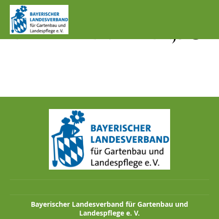
IMG_1284_ASIATISCH
ER MARIENKÄFER.JPG
Bayerischer Landesverband für Gartenbau und
Landespflege e. V.