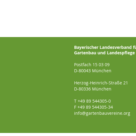
Bayerischer Landesverband f
Gartenbau und Landespflege e
Postfach 15 03 09
D-80043 München
Herzog-Heinrich-Straße 21
D-80336 München
T +49 89 544305-0
F +49 89 544305-34
info@gartenbauvereine.org