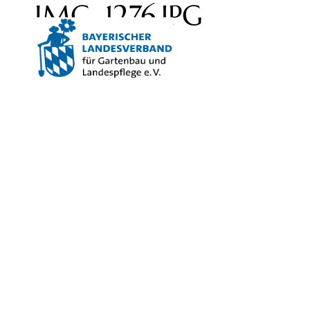
IMG_1276.JPG