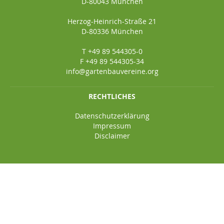
D-80043 München
Herzog-Heinrich-Straße 21
D-80336 München
T +49 89 544305-0
F +49 89 544305-34
info@gartenbauvereine.org
RECHTLICHES
Datenschutzerklärung
Impressum
Disclaimer