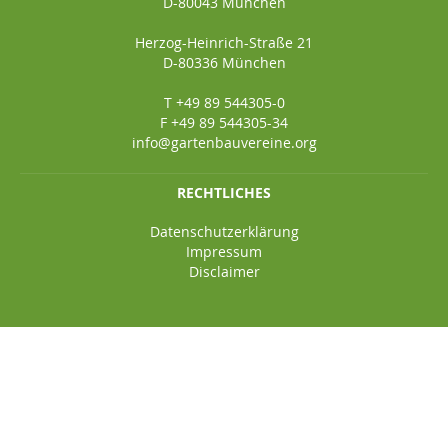
D-80043 München
Herzog-Heinrich-Straße 21
D-80336 München
T +49 89 544305-0
F +49 89 544305-34
info@gartenbauvereine.org
RECHTLICHES
Datenschutzerklärung
Impressum
Disclaimer