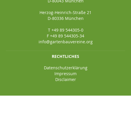
D-80043 München
Herzog-Heinrich-Straße 21
D-80336 München
T +49 89 544305-0
F +49 89 544305-34
info@gartenbauvereine.org
RECHTLICHES
Datenschutzerklärung
Impressum
Disclaimer