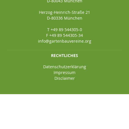
D-80043 München
Herzog-Heinrich-Straße 21
D-80336 München
T +49 89 544305-0
F +49 89 544305-34
info@gartenbauvereine.org
RECHTLICHES
Datenschutzerklärung
Impressum
Disclaimer