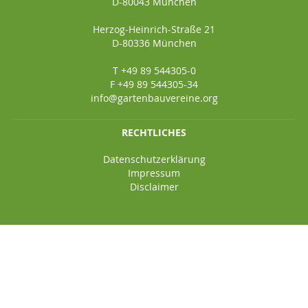
D-80043 München
Herzog-Heinrich-Straße 21
D-80336 München
T +49 89 544305-0
F +49 89 544305-34
info@gartenbauvereine.org
RECHTLICHES
Datenschutzerklärung
Impressum
Disclaimer