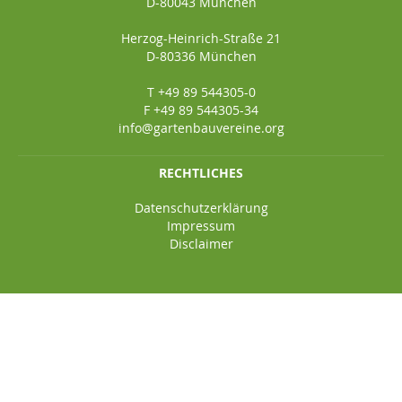
D-80043 München
Herzog-Heinrich-Straße 21
D-80336 München
T +49 89 544305-0
F +49 89 544305-34
info@gartenbauvereine.org
RECHTLICHES
Datenschutzerklärung
Impressum
Disclaimer