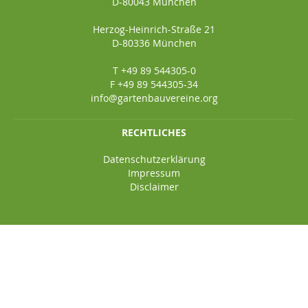
D-80043 München
Herzog-Heinrich-Straße 21
D-80336 München
T +49 89 544305-0
F +49 89 544305-34
info@gartenbauvereine.org
RECHTLICHES
Datenschutzerklärung
Impressum
Disclaimer