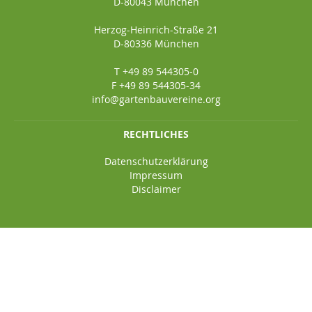
D-80043 München
Herzog-Heinrich-Straße 21
D-80336 München
T +49 89 544305-0
F +49 89 544305-34
info@gartenbauvereine.org
RECHTLICHES
Datenschutzerklärung
Impressum
Disclaimer