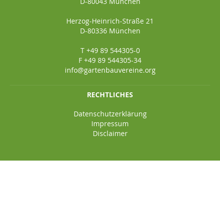
D-80043 München
Herzog-Heinrich-Straße 21
D-80336 München
T +49 89 544305-0
F +49 89 544305-34
info@gartenbauvereine.org
RECHTLICHES
Datenschutzerklärung
Impressum
Disclaimer