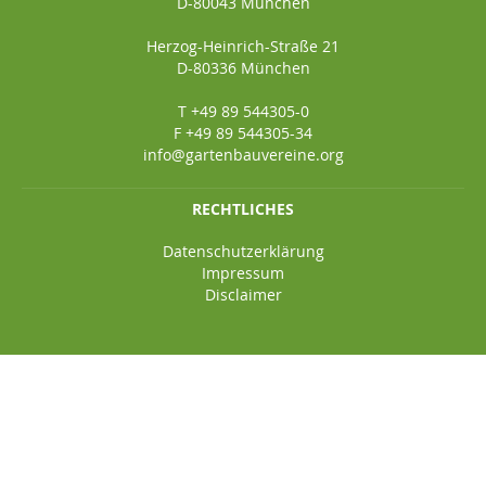
D-80043 München
Herzog-Heinrich-Straße 21
D-80336 München
T +49 89 544305-0
F +49 89 544305-34
info@gartenbauvereine.org
RECHTLICHES
Datenschutzerklärung
Impressum
Disclaimer