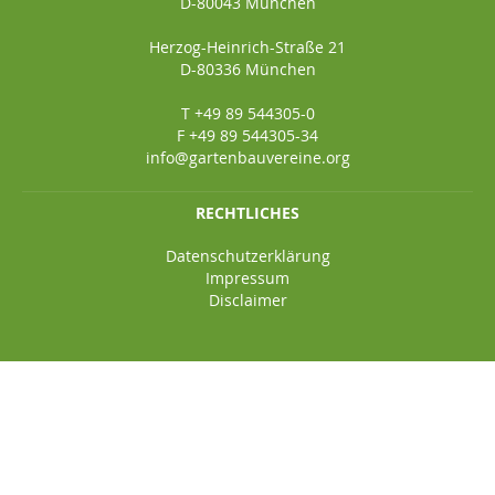
D-80043 München
Herzog-Heinrich-Straße 21
D-80336 München
T +49 89 544305-0
F +49 89 544305-34
info@gartenbauvereine.org
RECHTLICHES
Datenschutzerklärung
Impressum
Disclaimer