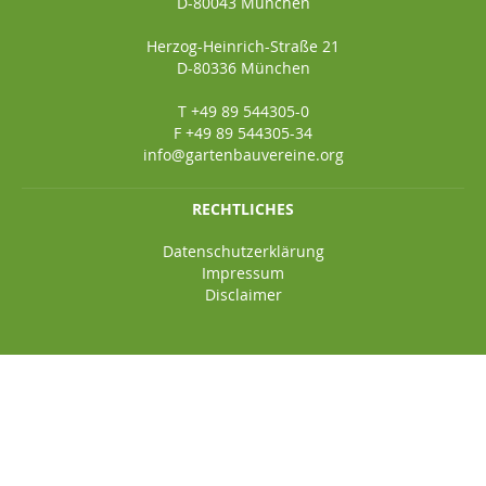
D-80043 München
Herzog-Heinrich-Straße 21
D-80336 München
T +49 89 544305-0
F +49 89 544305-34
info@gartenbauvereine.org
RECHTLICHES
Datenschutzerklärung
Impressum
Disclaimer