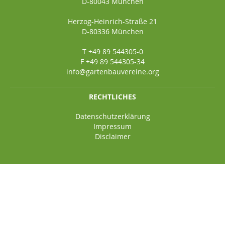
D-80043 München
Herzog-Heinrich-Straße 21
D-80336 München
T +49 89 544305-0
F +49 89 544305-34
info@gartenbauvereine.org
RECHTLICHES
Datenschutzerklärung
Impressum
Disclaimer