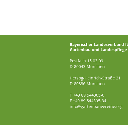
Bayerischer Landesverband f
Gartenbau und Landespflege e
Postfach 15 03 09
D-80043 München
Herzog-Heinrich-Straße 21
D-80336 München
T +49 89 544305-0
F +49 89 544305-34
info@gartenbauvereine.org