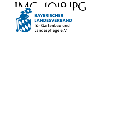
IMG_1019.JPG