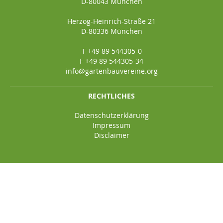
D-80043 München
Herzog-Heinrich-Straße 21
D-80336 München
T +49 89 544305-0
F +49 89 544305-34
info@gartenbauvereine.org
RECHTLICHES
Datenschutzerklärung
Impressum
Disclaimer