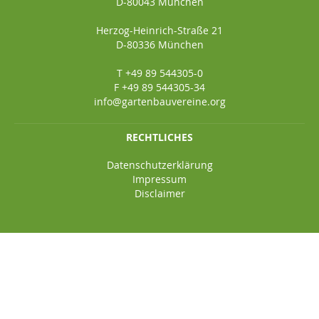
D-80043 München
Herzog-Heinrich-Straße 21
D-80336 München
T +49 89 544305-0
F +49 89 544305-34
info@gartenbauvereine.org
RECHTLICHES
Datenschutzerklärung
Impressum
Disclaimer