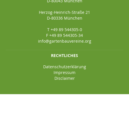
D-80043 München
Herzog-Heinrich-Straße 21
D-80336 München
T +49 89 544305-0
F +49 89 544305-34
info@gartenbauvereine.org
RECHTLICHES
Datenschutzerklärung
Impressum
Disclaimer