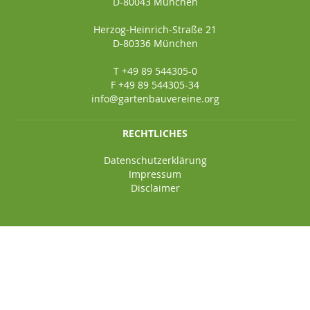
D-80043 München
Herzog-Heinrich-Straße 21
D-80336 München
T +49 89 544305-0
F +49 89 544305-34
info@gartenbauvereine.org
RECHTLICHES
Datenschutzerklärung
Impressum
Disclaimer