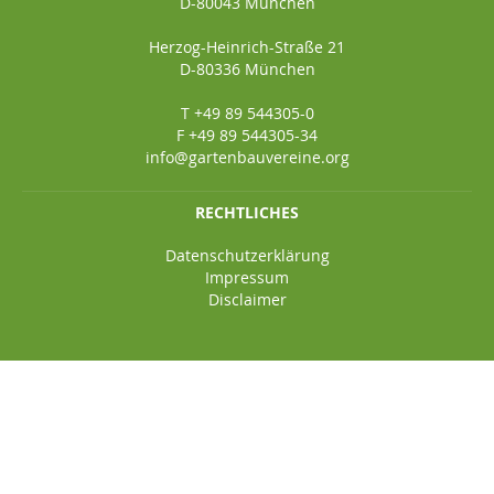
D-80043 München
Herzog-Heinrich-Straße 21
D-80336 München
T +49 89 544305-0
F +49 89 544305-34
info@gartenbauvereine.org
RECHTLICHES
Datenschutzerklärung
Impressum
Disclaimer