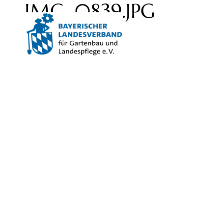
IMG_0839.JPG