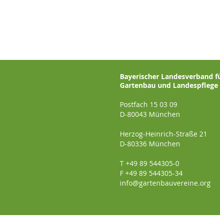
Bayerischer Landesverband f
Gartenbau und Landespflege e
Postfach 15 03 09
D-80043 München
Herzog-Heinrich-Straße 21
D-80336 München
T +49 89 544305-0
F +49 89 544305-34
info@gartenbauvereine.org