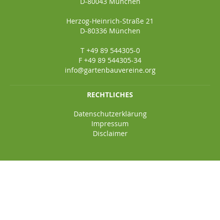
D-80043 München
Herzog-Heinrich-Straße 21
D-80336 München
T +49 89 544305-0
F +49 89 544305-34
info@gartenbauvereine.org
RECHTLICHES
Datenschutzerklärung
Impressum
Disclaimer