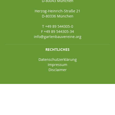
D-80043 München
Herzog-Heinrich-Straße 21
D-80336 München
T +49 89 544305-0
F +49 89 544305-34
info@gartenbauvereine.org
RECHTLICHES
Datenschutzerklärung
Impressum
Disclaimer