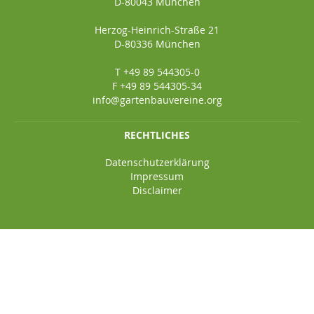
D-80043 München
Herzog-Heinrich-Straße 21
D-80336 München
T +49 89 544305-0
F +49 89 544305-34
info@gartenbauvereine.org
RECHTLICHES
Datenschutzerklärung
Impressum
Disclaimer