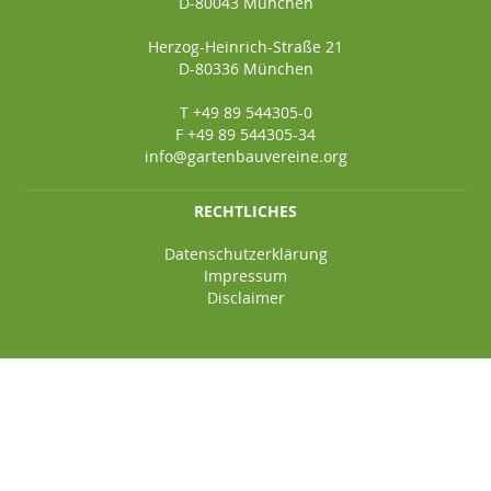
D-80043 München
Herzog-Heinrich-Straße 21
D-80336 München
T +49 89 544305-0
F +49 89 544305-34
info@gartenbauvereine.org
RECHTLICHES
Datenschutzerklärung
Impressum
Disclaimer