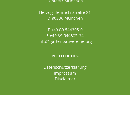
D-80043 München
Herzog-Heinrich-Straße 21
D-80336 München
T +49 89 544305-0
F +49 89 544305-34
info@gartenbauvereine.org
RECHTLICHES
Datenschutzerklärung
Impressum
Disclaimer