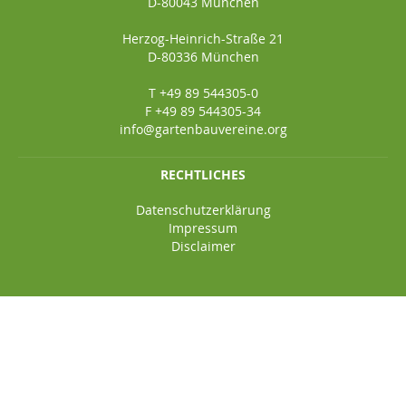
D-80043 München
Herzog-Heinrich-Straße 21
D-80336 München
T +49 89 544305-0
F +49 89 544305-34
info@gartenbauvereine.org
RECHTLICHES
Datenschutzerklärung
Impressum
Disclaimer