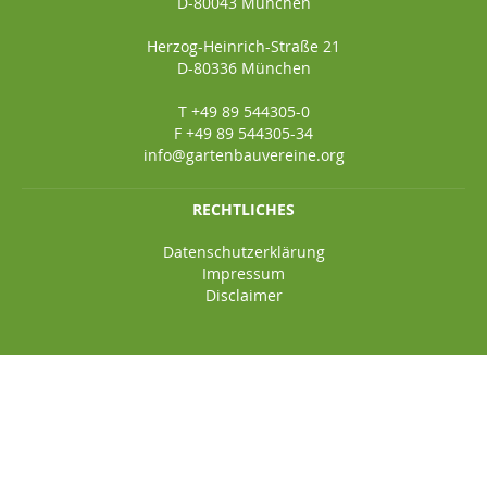
D-80043 München
Herzog-Heinrich-Straße 21
D-80336 München
T +49 89 544305-0
F +49 89 544305-34
info@gartenbauvereine.org
RECHTLICHES
Datenschutzerklärung
Impressum
Disclaimer