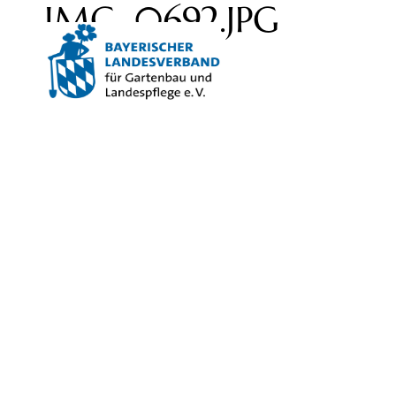
IMG_0692.JPG