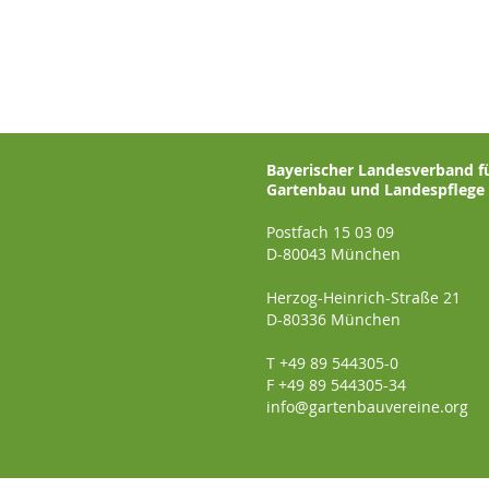
Bayerischer Landesverband f
Gartenbau und Landespflege e
Postfach 15 03 09
D-80043 München
Herzog-Heinrich-Straße 21
D-80336 München
T +49 89 544305-0
F +49 89 544305-34
info@gartenbauvereine.org