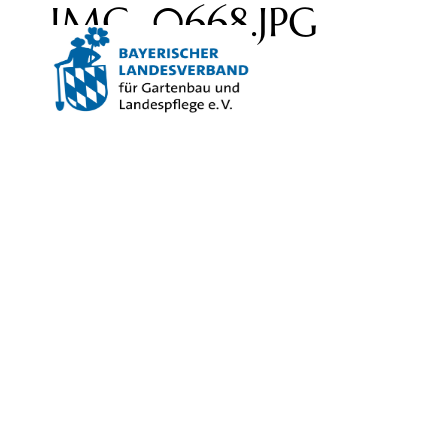
IMG_0668.JPG