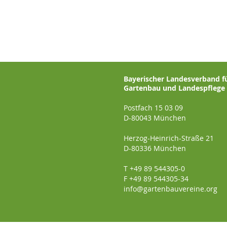
Bayerischer Landesverband f
Gartenbau und Landespflege e
Postfach 15 03 09
D-80043 München
Herzog-Heinrich-Straße 21
D-80336 München
T +49 89 544305-0
F +49 89 544305-34
info@gartenbauvereine.org