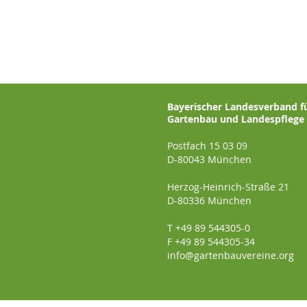
Bayerischer Landesverband f
Gartenbau und Landespflege e
Postfach 15 03 09
D-80043 München
Herzog-Heinrich-Straße 21
D-80336 München
T +49 89 544305-0
F +49 89 544305-34
info@gartenbauvereine.org