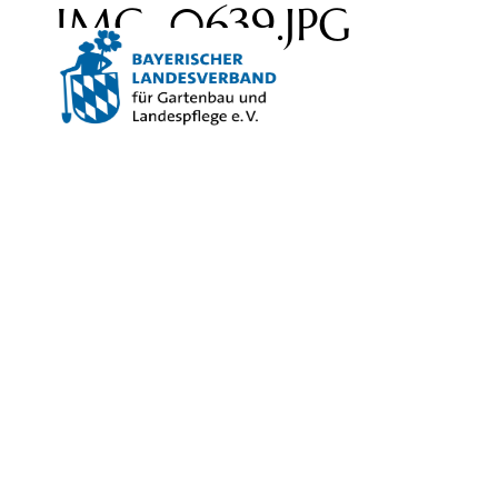
IMG_0639.JPG