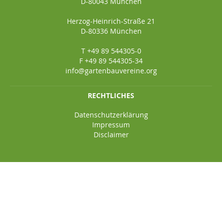
D-80043 München
Herzog-Heinrich-Straße 21
D-80336 München
T +49 89 544305-0
F +49 89 544305-34
info@gartenbauvereine.org
RECHTLICHES
Datenschutzerklärung
Impressum
Disclaimer