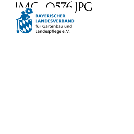
IMG_0576.JPG