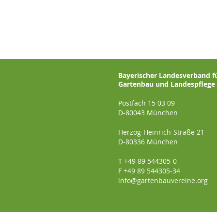
Bayerischer Landesverband f
Gartenbau und Landespflege e
Postfach 15 03 09
D-80043 München
Herzog-Heinrich-Straße 21
D-80336 München
T +49 89 544305-0
F +49 89 544305-34
info@gartenbauvereine.org