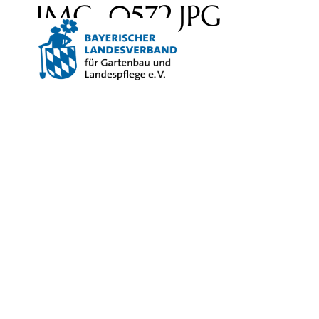
IMG_0572.JPG