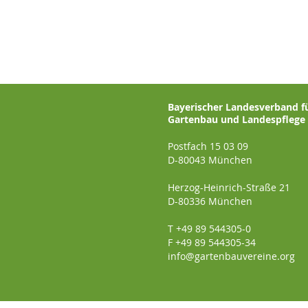
Bayerischer Landesverband f
Gartenbau und Landespflege e
Postfach 15 03 09
D-80043 München
Herzog-Heinrich-Straße 21
D-80336 München
T +49 89 544305-0
F +49 89 544305-34
info@gartenbauvereine.org