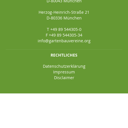
D-80043 München
Herzog-Heinrich-Straße 21
D-80336 München
T +49 89 544305-0
F +49 89 544305-34
info@gartenbauvereine.org
RECHTLICHES
Datenschutzerklärung
Impressum
Disclaimer