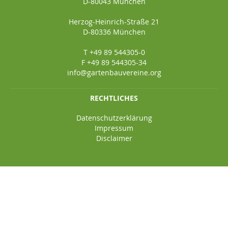
D-80043 München
Herzog-Heinrich-Straße 21
D-80336 München
T +49 89 544305-0
F +49 89 544305-34
info@gartenbauvereine.org
RECHTLICHES
Datenschutzerklärung
Impressum
Disclaimer