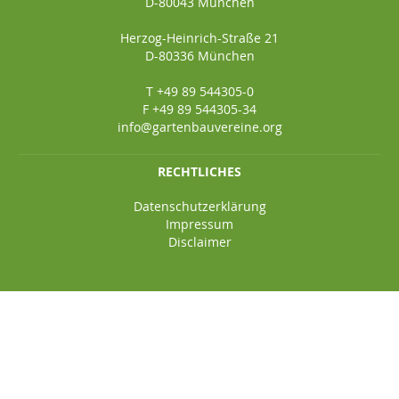
D-80043 München
Herzog-Heinrich-Straße 21
D-80336 München
T +49 89 544305-0
F +49 89 544305-34
info@gartenbauvereine.org
RECHTLICHES
Datenschutzerklärung
Impressum
Disclaimer