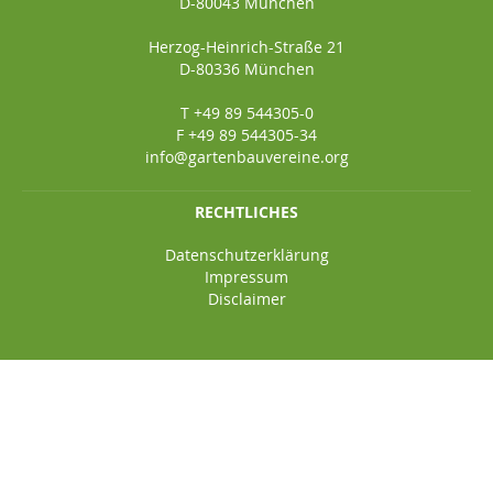
D-80043 München
Herzog-Heinrich-Straße 21
D-80336 München
T +49 89 544305-0
F +49 89 544305-34
info@gartenbauvereine.org
RECHTLICHES
Datenschutzerklärung
Impressum
Disclaimer