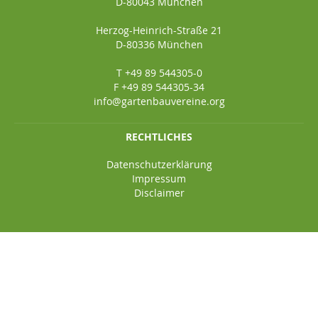
D-80043 München
Herzog-Heinrich-Straße 21
D-80336 München
T +49 89 544305-0
F +49 89 544305-34
info@gartenbauvereine.org
RECHTLICHES
Datenschutzerklärung
Impressum
Disclaimer