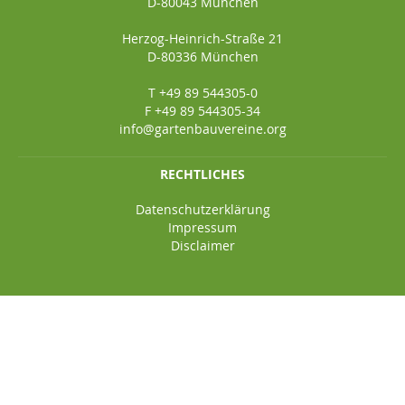
D-80043 München
Herzog-Heinrich-Straße 21
D-80336 München
T +49 89 544305-0
F +49 89 544305-34
info@gartenbauvereine.org
RECHTLICHES
Datenschutzerklärung
Impressum
Disclaimer